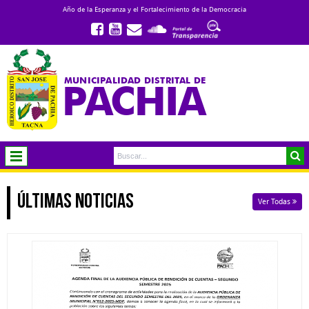
Año de la Esperanza y el Fortalecimiento de la Democracia
MUNICIPALIDAD DISTRITAL DE
PACHIA
ÚLTIMAS NOTICIAS
Ver Todas