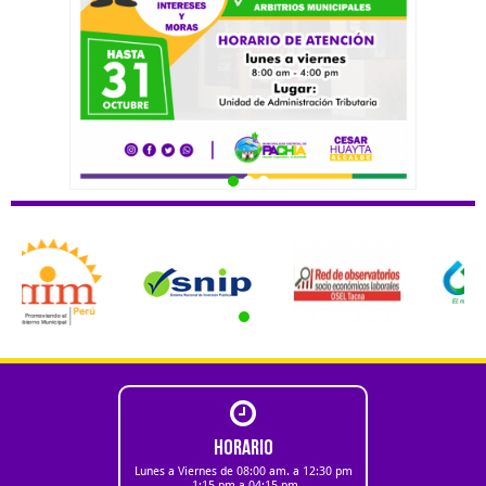
HORARIO
Lunes a Viernes de 08:00 am. a 12:30 pm
- 1:15 pm a 04:15 pm.