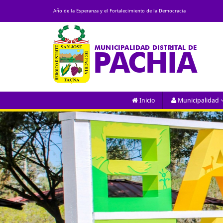
Año de la Esperanza y el Fortalecimiento de la Democracia
MUNICIPALIDAD DISTRITAL DE
PACHIA
Inicio
Municipalidad