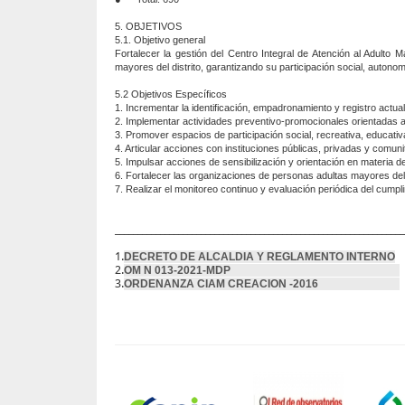
5. OBJETIVOS
5.1. Objetivo general
Fortalecer la gestión del Centro Integral de Atención al Adulto 
mayores del distrito, garantizando su participación social, autono
5.2 Objetivos Específicos
1. Incrementar la identificación, empadronamiento y registro actua
2. Implementar actividades preventivo-promocionales orientadas a
3. Promover espacios de participación social, recreativa, educativa
4. Articular acciones con instituciones públicas, privadas y comuni
5. Impulsar acciones de sensibilización y orientación en materia 
6. Fortalecer las organizaciones de personas adultas mayores del 
7. Realizar el monitoreo continuo y evaluación periódica del cumpl
________________________________________________________________
1.
DECRETO DE ALCALDIA Y REGLAMENTO INTERNO
2.
OM N 013-2021-MDP
3.
ORDENANZA CIAM CREACION -2016