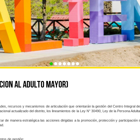
CION AL ADULTO MAYOR)
dades, recursos y mecanismos de articulación que orientarán la gestión del Centro Integral de
uacional actualizado del distrito, los lineamientos de la Ley N° 30490, Ley de la Persona 
ar de manera estratégica las acciones dirigidas a la promoción, protección y participación
ad.
entos de gestión: