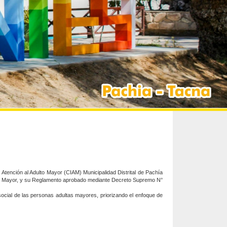
 Atención al Adulto Mayor (CIAM) Municipalidad Distrital de Pachía
Adulta Mayor, y su Reglamento aprobado mediante Decreto Supremo N°
 social de las personas adultas mayores, priorizando el enfoque de