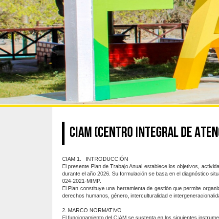
CIAM (CENTRO INTEGRAL DE ATEN
CIAM 1.
INTRODUCCIÓN
El presente Plan de Trabajo Anual establece los objetivos, activi
durante el año 2026. Su formulación se basa en el diagnóstico sit
024-2021-MIMP.
El Plan constituye una herramienta de gestión que permite organiz
derechos humanos, género, interculturalidad e intergeneracionalid
2. MARCO NORMATIVO
El funcionamiento del CIAM se sustenta en los siguientes instrum