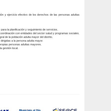
ción y ejercicio efectivo de los derechos de las personas adultas
para la planificación y seguimiento de servicios.
coordinación con entidades del sector salud y programas sociales.
al de la población adulta mayor del distrito.
 dirigidas a la persona adulta mayor.
s propias personas adultas mayores.
a gestión local.