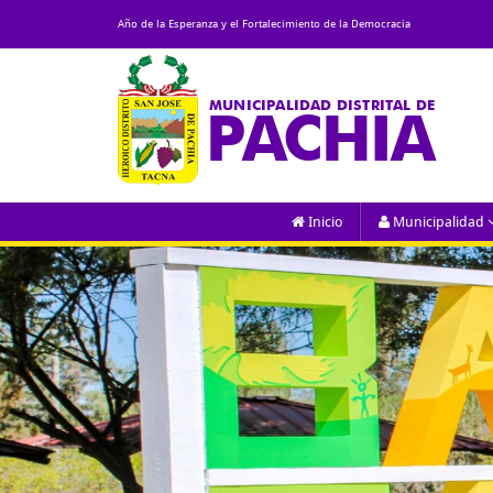
Año de la Esperanza y el Fortalecimiento de la Democracia
MUNICIPALIDAD DISTRITAL DE
PACHIA
Inicio
Municipalidad