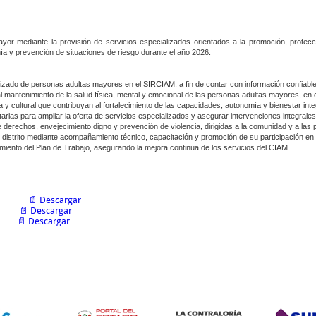
Mayor mediante la provisión de servicios especializados orientados a la promoción, protec
mía y prevención de situaciones de riesgo durante el año 2026.
lizado de personas adultas mayores en el SIRCIAM, a fin de contar con información confiable 
l mantenimiento de la salud física, mental y emocional de las personas adultas mayores, en 
 y cultural que contribuyan al fortalecimiento de las capacidades, autonomía y bienestar integr
tarias para ampliar la oferta de servicios especializados y asegurar intervenciones integrales
de derechos, envejecimiento digno y prevención de violencia, dirigidas a la comunidad y a la
distrito mediante acompañamiento técnico, capacitación y promoción de su participación en l
imiento del Plan de Trabajo, asegurando la mejora continua de los servicios del CIAM.
___________________________
📄
Descargar
📄
Descargar
📄
Descargar