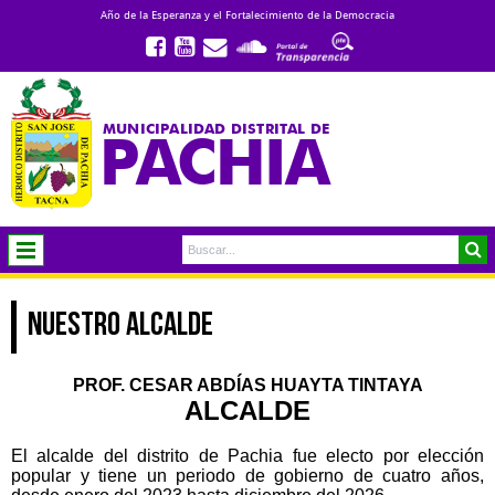
Año de la Esperanza y el Fortalecimiento de la Democracia
MUNICIPALIDAD DISTRITAL DE
PACHIA
NUESTRO ALCALDE
PROF. CESAR ABDÍAS HUAYTA TINTAYA
ALCALDE
El alcalde del distrito de Pachia fue electo por elección
popular y tiene un periodo de gobierno de cuatro años,