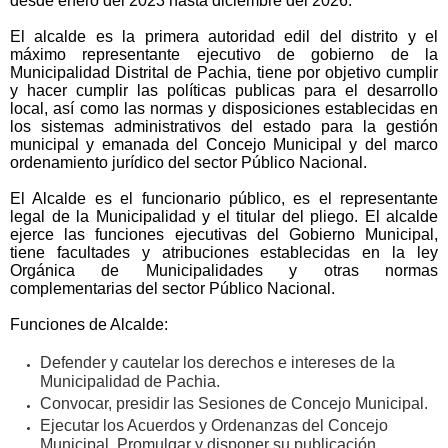
desde enero del 2023 hasta diciembre del 2026.
El alcalde es la primera autoridad edil del distrito y el
máximo representante ejecutivo de gobierno de la
Municipalidad Distrital de Pachia, tiene por objetivo cumplir
y hacer cumplir las políticas publicas para el desarrollo
local, así como las normas y disposiciones establecidas en
los sistemas administrativos del estado para la gestión
municipal y emanada del Concejo Municipal y del marco
ordenamiento jurídico del sector Público Nacional.
El Alcalde es el funcionario público, es el representante
legal de la Municipalidad y el titular del pliego. El alcalde
ejerce las funciones ejecutivas del Gobierno Municipal,
tiene facultades y atribuciones establecidas en la ley
Orgánica de Municipalidades y otras normas
complementarias del sector Público Nacional.
Funciones de Alcalde:
Defender y cautelar los derechos e intereses de la
Municipalidad de Pachia.
Convocar, presidir las Sesiones de Concejo Municipal.
Ejecutar los Acuerdos y Ordenanzas del Concejo
Municipal. Promulgar y disponer su publicación.